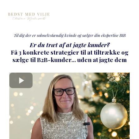
Til dig der er soloselvstændig kvinde og sælger din ekspertise BtB
Er du træt af at jagte kunder?
Få 3 konkrete strategier til at tiltrække og
sælge til B2B-kunder... uden at jagte dem