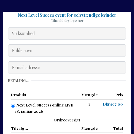
Next Level Succes event for selvstændige kvinder
Tilmeld dig lige her
BETALING...
Produkt...
Mængde
Pris
1
Dkr497.00
Next Level Success online LIVE
18. januar 2026
Ordreoversigt
Tilvalg...
Mængde
Total