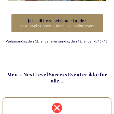
Ja tak til flere betalende kunder
Next Level Success 1-dags LIVE online event
Vælg mandag den 12. januar eller søndag den 18. januar kl. 10 - 15.
Men ... Next Level Success Event er ikke for
alle...