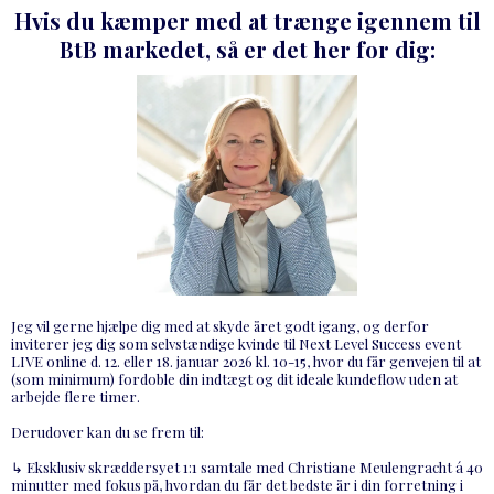
Hvis du kæmper med at trænge igennem til
BtB markedet, så er det her for dig:
Jeg vil gerne hjælpe dig med at skyde året godt igang, og derfor
inviterer jeg dig som selvstændige kvinde til Next Level Success event
LIVE online d. 12. eller 18. januar 2026 kl. 10-15, hvor du får genvejen til at
(som minimum) fordoble din indtægt og dit ideale kundeflow uden at
arbejde flere timer.
Derudover kan du se frem til:
↳ Eksklusiv skræddersyet 1:1 samtale med Christiane Meulengracht á 40
minutter med fokus på, hvordan du får det bedste år i din forretning i