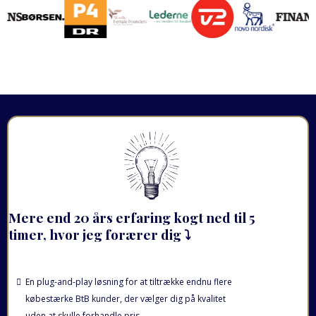
Mere end 20 års erfaring kogt ned til 5
timer, hvor jeg forærer dig
⤵
En plug-and-play løsning for at tiltrække endnu flere
købestærke BtB kunder, der vælger dig på kvalitet
uden at skulle forhandle pris