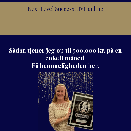
Next Level Success LIVE online
Sådan tjener jeg op til 500.000 kr. på en
enkelt måned.
Få hemmeligheden her: