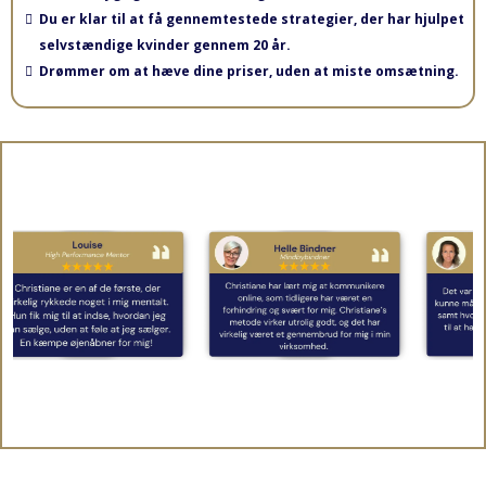
Du er klar til at få gennemtestede strategier, der har hjulpet
selvstændige kvinder gennem 20 år.
Drømmer om at hæve dine priser, uden at miste omsætning.