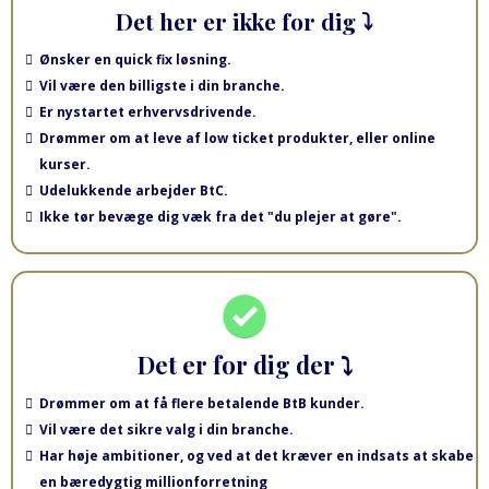
Det her er ikke for dig ⤵
Ønsker en quick fix løsning.
Vil være den billigste i din branche.
Er nystartet erhvervsdrivende.
Drømmer om at leve af low ticket produkter, eller online
kurser.
Udelukkende arbejder BtC.
Ikke tør bevæge dig væk fra det "du plejer at gøre".
Det er for dig der ⤵
Drømmer om at få flere betalende BtB kunder.
Vil være det sikre valg i din branche.
Har høje ambitioner, og ved at det kræver en indsats at skabe
en bæredygtig millionforretning